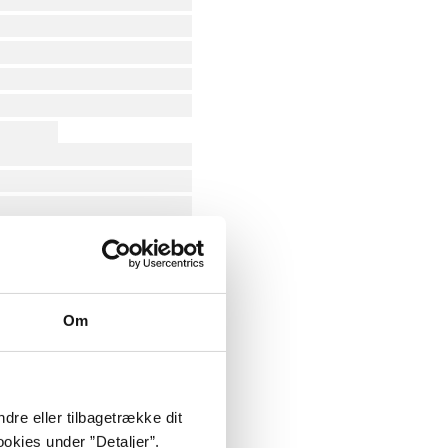
Om
dre eller tilbagetrække dit
okies under ”Detaljer”.