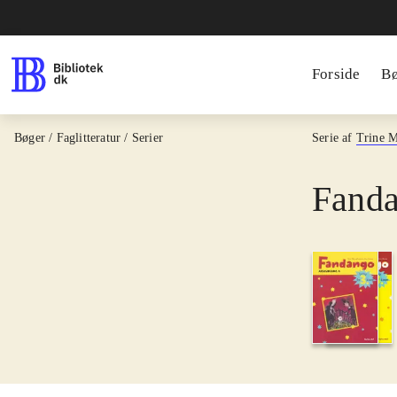
Forside
B
Bøger / Faglitteratur / Serier
Serie af
Trine 
Fanda