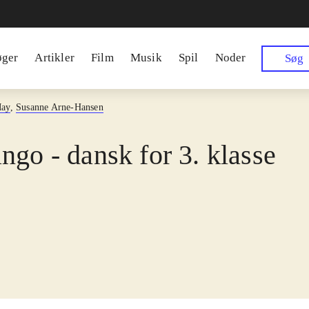
øger
Artikler
Film
Musik
Spil
Noder
Søg
May
,
Susanne Arne-Hansen
ngo - dansk for 3. klasse