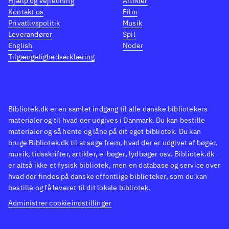
Hjælp og vejledning
Artikler
Kontakt os
Film
Privatlivspolitik
Musik
Leverandører
Spil
English
Noder
Tilgængelighedserklæring
Bibliotek.dk er en samlet indgang til alle danske bibliotekers
materialer og til hvad der udgives i Danmark. Du kan bestille
materialer og så hente og låne på dit eget bibliotek. Du kan
bruge Bibliotek.dk til at søge frem, hvad der er udgivet af bøger,
musik, tidsskrifter, artikler, e-bøger, lydbøger osv. Bibliotek.dk
er altså ikke et fysisk bibliotek, men en database og service over
hvad der findes på danske offentlige biblioteker, som du kan
bestille og få leveret til dit lokale bibliotek.
Administrer cookieindstillinger