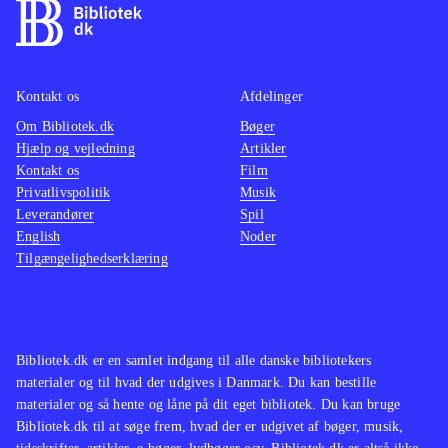
Kontakt os
Afdelinger
Om Bibliotek.dk
Bøger
Hjælp og vejledning
Artikler
Kontakt os
Film
Privatlivspolitik
Musik
Leverandører
Spil
English
Noder
Tilgængelighedserklæring
Bibliotek.dk er en samlet indgang til alle danske bibliotekers
materialer og til hvad der udgives i Danmark. Du kan bestille
materialer og så hente og låne på dit eget bibliotek. Du kan bruge
Bibliotek.dk til at søge frem, hvad der er udgivet af bøger, musik,