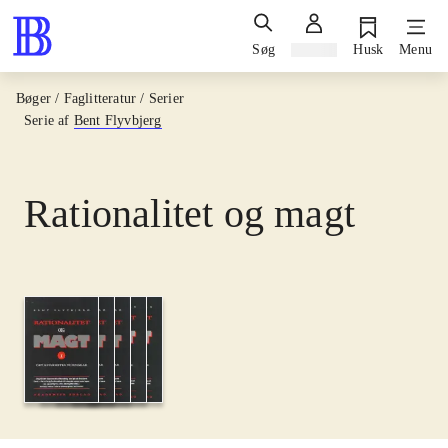
Søg
Log ind
Husk
Menu
Bøger / Faglitteratur / Serier
Serie af
Bent Flyvbjerg
Rationalitet og magt