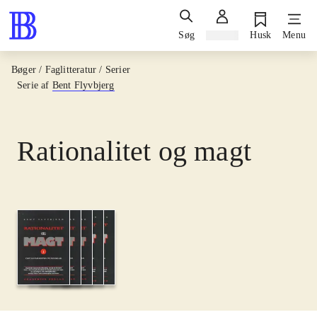
Søg
Log ind
Husk
Menu
Bøger / Faglitteratur / Serier
Serie af
Bent Flyvbjerg
Rationalitet og magt