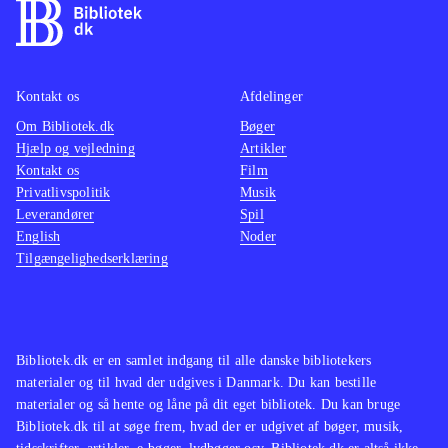
Kontakt os
Afdelinger
Om Bibliotek.dk
Bøger
Hjælp og vejledning
Artikler
Kontakt os
Film
Privatlivspolitik
Musik
Leverandører
Spil
English
Noder
Tilgængelighedserklæring
Bibliotek.dk er en samlet indgang til alle danske bibliotekers
materialer og til hvad der udgives i Danmark. Du kan bestille
materialer og så hente og låne på dit eget bibliotek. Du kan bruge
Bibliotek.dk til at søge frem, hvad der er udgivet af bøger, musik,