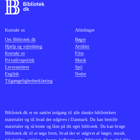
Kontakt os
Afdelinger
Om Bibliotek.dk
Bøger
Hjælp og vejledning
Artikler
Kontakt os
Film
Privatlivspolitik
Musik
Leverandører
Spil
English
Noder
Tilgængelighedserklæring
Bibliotek.dk er en samlet indgang til alle danske bibliotekers
materialer og til hvad der udgives i Danmark. Du kan bestille
materialer og så hente og låne på dit eget bibliotek. Du kan bruge
Bibliotek.dk til at søge frem, hvad der er udgivet af bøger, musik,