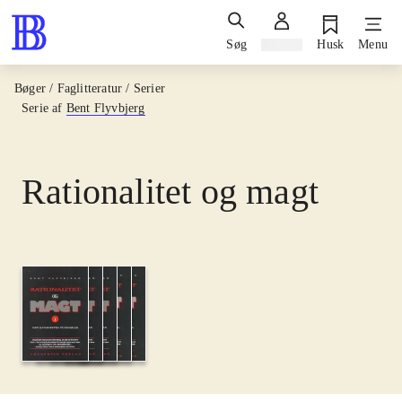
Søg
Log ind
Husk
Menu
Bøger / Faglitteratur / Serier
Serie af
Bent Flyvbjerg
Rationalitet og magt