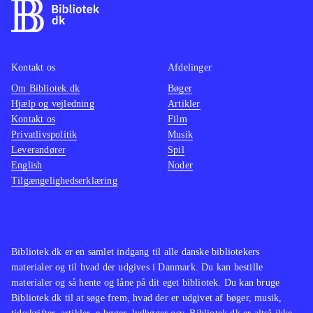
Kontakt os
Afdelinger
Om Bibliotek.dk
Bøger
Hjælp og vejledning
Artikler
Kontakt os
Film
Privatlivspolitik
Musik
Leverandører
Spil
English
Noder
Tilgængelighedserklæring
Bibliotek.dk er en samlet indgang til alle danske bibliotekers
materialer og til hvad der udgives i Danmark. Du kan bestille
materialer og så hente og låne på dit eget bibliotek. Du kan bruge
Bibliotek.dk til at søge frem, hvad der er udgivet af bøger, musik,