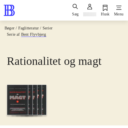
Søg
Log ind
Husk
Menu
Bøger / Faglitteratur / Serier
Serie af
Bent Flyvbjerg
Rationalitet og magt