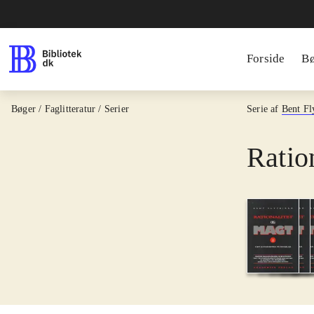
Forside
B
Bøger / Faglitteratur / Serier
Serie af
Bent Fl
Ratio