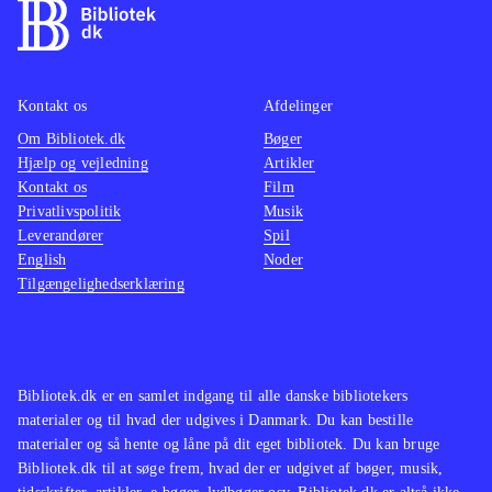
Kontakt os
Afdelinger
Om Bibliotek.dk
Bøger
Hjælp og vejledning
Artikler
Kontakt os
Film
Privatlivspolitik
Musik
Leverandører
Spil
English
Noder
Tilgængelighedserklæring
Bibliotek.dk er en samlet indgang til alle danske bibliotekers
materialer og til hvad der udgives i Danmark. Du kan bestille
materialer og så hente og låne på dit eget bibliotek. Du kan bruge
Bibliotek.dk til at søge frem, hvad der er udgivet af bøger, musik,