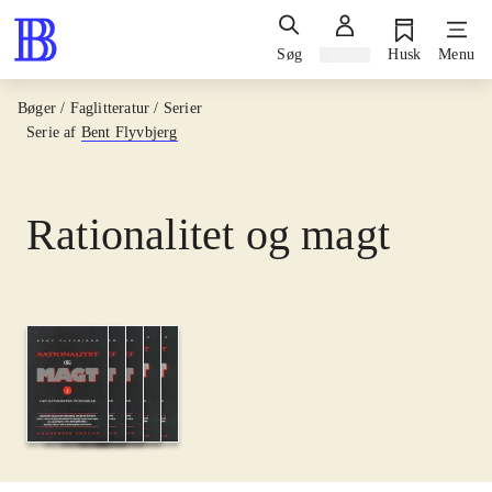
Søg
Log ind
Husk
Menu
Bøger / Faglitteratur / Serier
Serie af
Bent Flyvbjerg
Rationalitet og magt