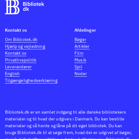
Kontakt os
Afdelinger
Om Bibliotek.dk
Bøger
Hjælp og vejledning
Artikler
Kontakt os
Film
Privatlivspolitik
Musik
Leverandører
Spil
English
Noder
Tilgængelighedserklæring
Bibliotek.dk er en samlet indgang til alle danske bibliotekers
materialer og til hvad der udgives i Danmark. Du kan bestille
materialer og så hente og låne på dit eget bibliotek. Du kan
bruge Bibliotek.dk til at søge frem, hvad der er udgivet af bøger,