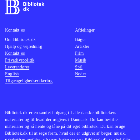
Kontakt os
Afdelinger
Om Bibliotek.dk
Bøger
Hjælp og vejledning
Artikler
Kontakt os
Film
Privatlivspolitik
Musik
Leverandører
Spil
English
Noder
Tilgængelighedserklæring
Bibliotek.dk er en samlet indgang til alle danske bibliotekers
materialer og til hvad der udgives i Danmark. Du kan bestille
materialer og så hente og låne på dit eget bibliotek. Du kan bruge
Bibliotek.dk til at søge frem, hvad der er udgivet af bøger, musik,