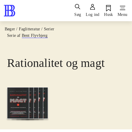
Søg
Log ind
Husk
Menu
Bøger / Faglitteratur / Serier
Serie af
Bent Flyvbjerg
Rationalitet og magt