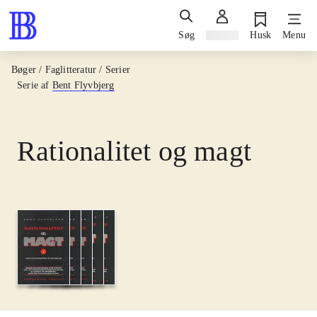
Søg
Log ind
Husk
Menu
Bøger / Faglitteratur / Serier
Serie af
Bent Flyvbjerg
Rationalitet og magt