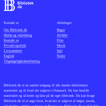
Kontakt os
Afdelinger
Om Bibliotek.dk
Bøger
Hjælp og vejledning
Artikler
Kontakt os
Film
Privatlivspolitik
Musik
Leverandører
Spil
English
Noder
Tilgængelighedserklæring
Bibliotek.dk er en samlet indgang til alle danske bibliotekers
materialer og til hvad der udgives i Danmark. Du kan bestille
materialer og så hente og låne på dit eget bibliotek. Du kan bruge
Bibliotek.dk til at søge frem, hvad der er udgivet af bøger, musik,