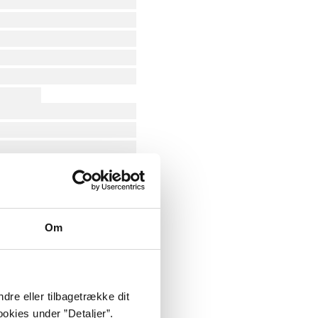
Om
dre eller tilbagetrække dit
okies under ”Detaljer”.