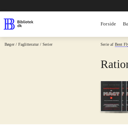
Forside
B
Bøger / Faglitteratur / Serier
Serie af
Bent Fl
Ratio