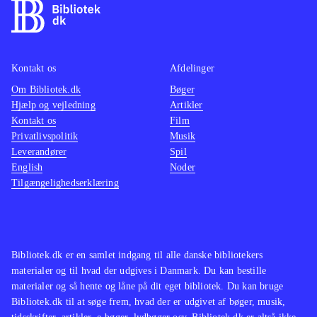
Kontakt os
Afdelinger
Om Bibliotek.dk
Bøger
Hjælp og vejledning
Artikler
Kontakt os
Film
Privatlivspolitik
Musik
Leverandører
Spil
English
Noder
Tilgængelighedserklæring
Bibliotek.dk er en samlet indgang til alle danske bibliotekers
materialer og til hvad der udgives i Danmark. Du kan bestille
materialer og så hente og låne på dit eget bibliotek. Du kan bruge
Bibliotek.dk til at søge frem, hvad der er udgivet af bøger, musik,