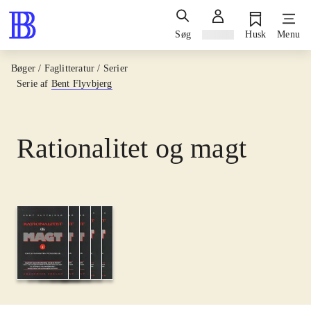
Søg
Log ind
Husk
Menu
Bøger / Faglitteratur / Serier
Serie af
Bent Flyvbjerg
Rationalitet og magt