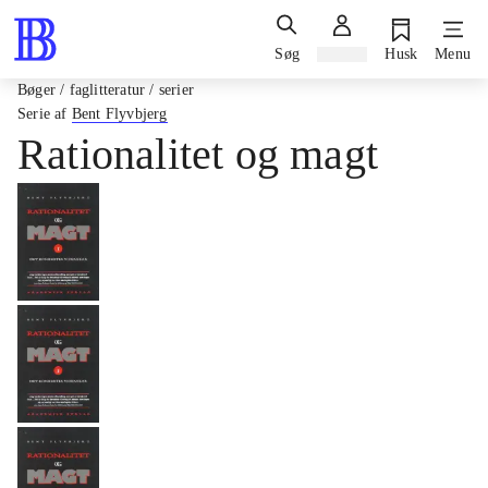
Søg
Log ind
Husk
Menu
Bøger / faglitteratur / serier
Serie af
Bent Flyvbjerg
Rationalitet og magt