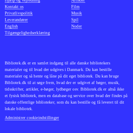
Hjælp og vejledning
Artikler
Kontakt os
Film
Privatlivspolitik
Musik
Leverandører
Spil
English
Noder
Tilgængelighedserklæring
Bibliotek.dk er en samlet indgang til alle danske bibliotekers
materialer og til hvad der udgives i Danmark. Du kan bestille
materialer og så hente og låne på dit eget bibliotek. Du kan bruge
Bibliotek.dk til at søge frem, hvad der er udgivet af bøger, musik,
tidsskrifter, artikler, e-bøger, lydbøger osv. Bibliotek.dk er altså ikke
et fysisk bibliotek, men en database og service over hvad der findes på
danske offentlige biblioteker, som du kan bestille og få leveret til dit
lokale bibliotek.
Administrer cookieindstillinger