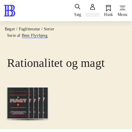
Søg
Log ind
Husk
Menu
Bøger / Faglitteratur / Serier
Serie af
Bent Flyvbjerg
Rationalitet og magt