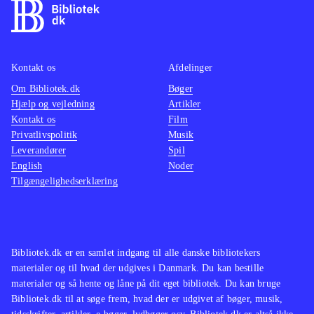
Kontakt os
Afdelinger
Om Bibliotek.dk
Bøger
Hjælp og vejledning
Artikler
Kontakt os
Film
Privatlivspolitik
Musik
Leverandører
Spil
English
Noder
Tilgængelighedserklæring
Bibliotek.dk er en samlet indgang til alle danske bibliotekers
materialer og til hvad der udgives i Danmark. Du kan bestille
materialer og så hente og låne på dit eget bibliotek. Du kan bruge
Bibliotek.dk til at søge frem, hvad der er udgivet af bøger, musik,