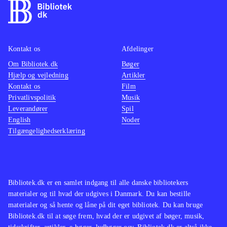
Kontakt os
Afdelinger
Om Bibliotek.dk
Bøger
Hjælp og vejledning
Artikler
Kontakt os
Film
Privatlivspolitik
Musik
Leverandører
Spil
English
Noder
Tilgængelighedserklæring
Bibliotek.dk er en samlet indgang til alle danske bibliotekers
materialer og til hvad der udgives i Danmark. Du kan bestille
materialer og så hente og låne på dit eget bibliotek. Du kan bruge
Bibliotek.dk til at søge frem, hvad der er udgivet af bøger, musik,