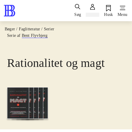
Søg
Log ind
Husk
Menu
Bøger / Faglitteratur / Serier
Serie af
Bent Flyvbjerg
Rationalitet og magt