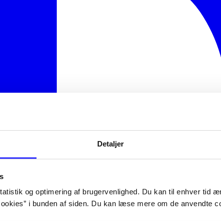
Detaljer
s
atistik og optimering af brugervenlighed. Du kan til enhver tid æn
ookies” i bunden af siden. Du kan læse mere om de anvendte co