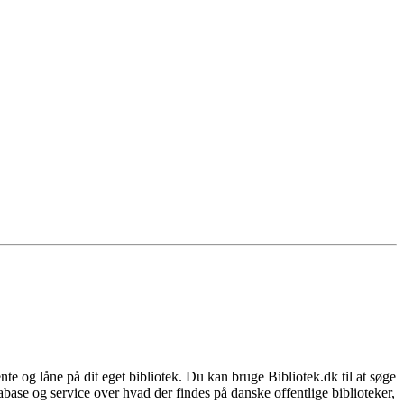
nte og låne på dit eget bibliotek. Du kan bruge Bibliotek.dk til at søge
atabase og service over hvad der findes på danske offentlige biblioteker,