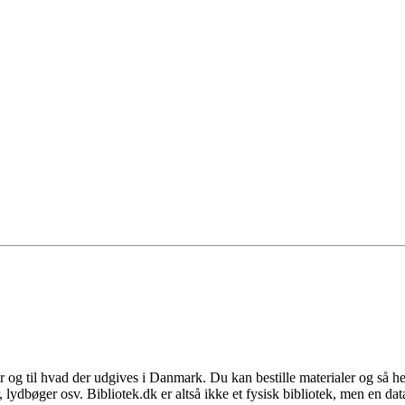
er og til hvad der udgives i Danmark. Du kan bestille materialer og så he
er, lydbøger osv. Bibliotek.dk er altså ikke et fysisk bibliotek, men en d