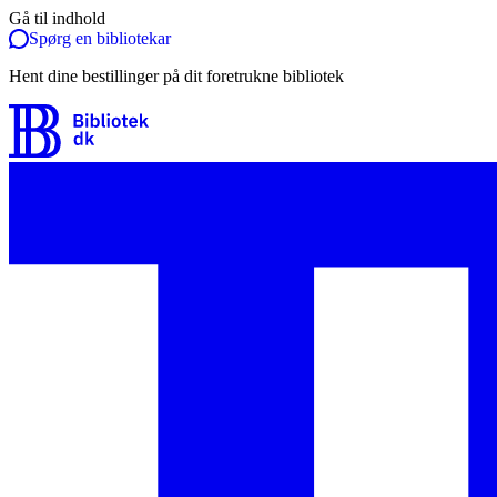
Gå til indhold
Spørg en bibliotekar
Hent dine bestillinger på dit foretrukne bibliotek