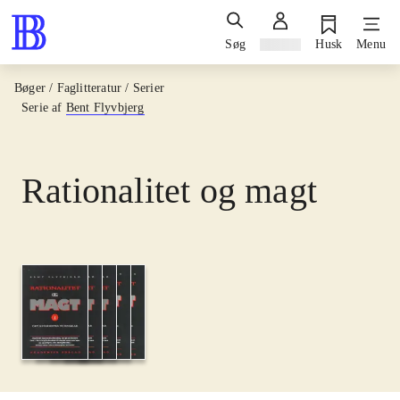
Søg
Log ind
Husk
Menu
Bøger / Faglitteratur / Serier
Serie af
Bent Flyvbjerg
Rationalitet og magt