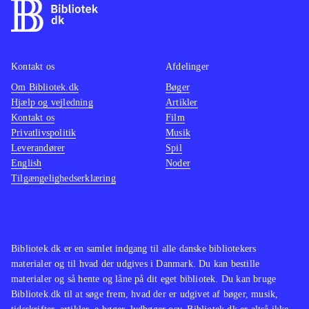
Kontakt os
Afdelinger
Om Bibliotek.dk
Bøger
Hjælp og vejledning
Artikler
Kontakt os
Film
Privatlivspolitik
Musik
Leverandører
Spil
English
Noder
Tilgængelighedserklæring
Bibliotek.dk er en samlet indgang til alle danske bibliotekers
materialer og til hvad der udgives i Danmark. Du kan bestille
materialer og så hente og låne på dit eget bibliotek. Du kan bruge
Bibliotek.dk til at søge frem, hvad der er udgivet af bøger, musik,