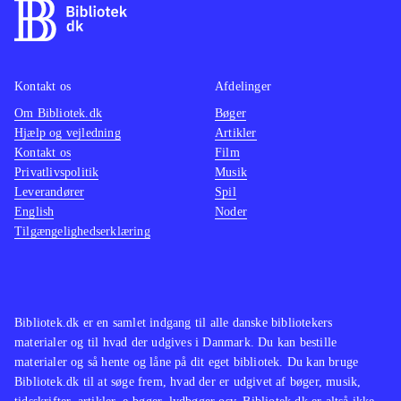
Kontakt os
Afdelinger
Om Bibliotek.dk
Bøger
Hjælp og vejledning
Artikler
Kontakt os
Film
Privatlivspolitik
Musik
Leverandører
Spil
English
Noder
Tilgængelighedserklæring
Bibliotek.dk er en samlet indgang til alle danske bibliotekers
materialer og til hvad der udgives i Danmark. Du kan bestille
materialer og så hente og låne på dit eget bibliotek. Du kan bruge
Bibliotek.dk til at søge frem, hvad der er udgivet af bøger, musik,