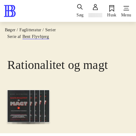
Søg
Log ind
Husk
Menu
Bøger / Faglitteratur / Serier
Serie af
Bent Flyvbjerg
Rationalitet og magt