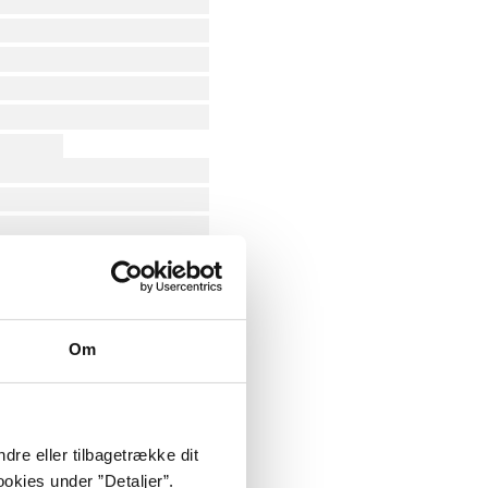
Om
dre eller tilbagetrække dit
okies under ”Detaljer”.