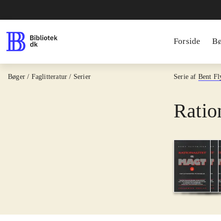
Forside
B
Bøger / Faglitteratur / Serier
Serie af
Bent Fl
Ratio