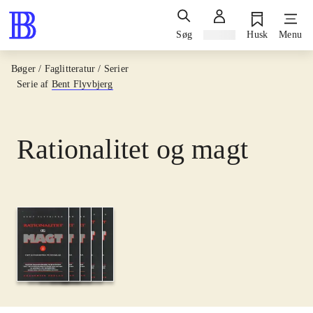
Søg
Log ind
Husk
Menu
Bøger / Faglitteratur / Serier
Serie af
Bent Flyvbjerg
Rationalitet og magt