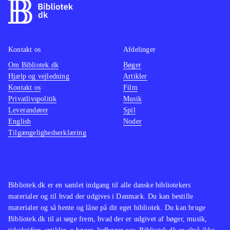
Kontakt os
Afdelinger
Om Bibliotek.dk
Bøger
Hjælp og vejledning
Artikler
Kontakt os
Film
Privatlivspolitik
Musik
Leverandører
Spil
English
Noder
Tilgængelighedserklæring
Bibliotek.dk er en samlet indgang til alle danske bibliotekers
materialer og til hvad der udgives i Danmark. Du kan bestille
materialer og så hente og låne på dit eget bibliotek. Du kan bruge
Bibliotek.dk til at søge frem, hvad der er udgivet af bøger, musik,