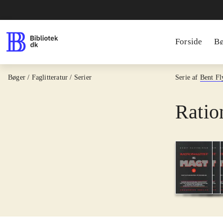
Forside
B
Bøger / Faglitteratur / Serier
Serie af
Bent Fl
Ratio