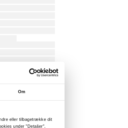
Om
dre eller tilbagetrække dit
okies under ”Detaljer”.