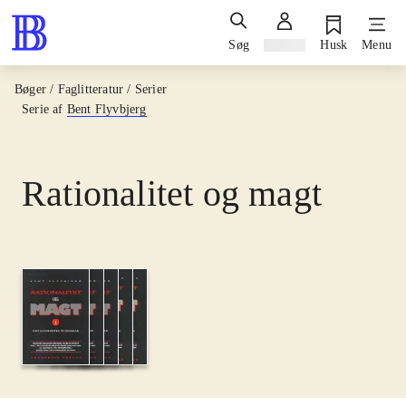
Søg
Log ind
Husk
Menu
Bøger / Faglitteratur / Serier
Serie af
Bent Flyvbjerg
Rationalitet og magt