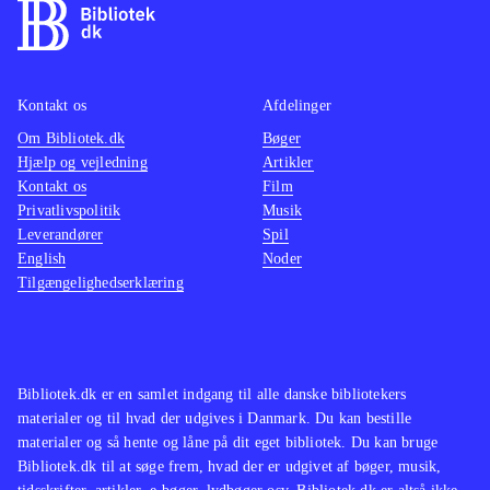
Kontakt os
Afdelinger
Om Bibliotek.dk
Bøger
Hjælp og vejledning
Artikler
Kontakt os
Film
Privatlivspolitik
Musik
Leverandører
Spil
English
Noder
Tilgængelighedserklæring
Bibliotek.dk er en samlet indgang til alle danske bibliotekers
materialer og til hvad der udgives i Danmark. Du kan bestille
materialer og så hente og låne på dit eget bibliotek. Du kan bruge
Bibliotek.dk til at søge frem, hvad der er udgivet af bøger, musik,