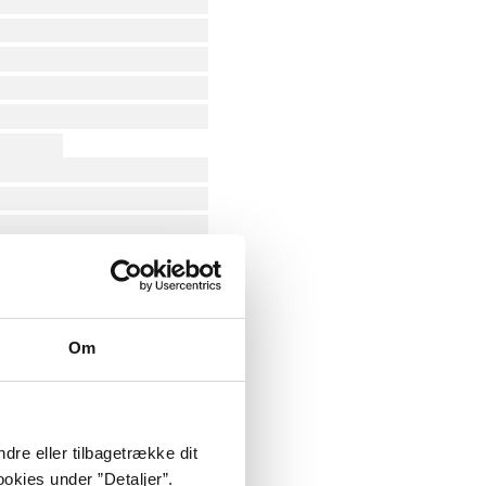
Om
dre eller tilbagetrække dit
okies under ”Detaljer”.