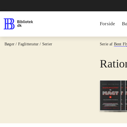
Forside
B
Bøger / Faglitteratur / Serier
Serie af
Bent Fl
Ratio