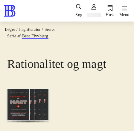
Søg
Log ind
Husk
Menu
Bøger / Faglitteratur / Serier
Serie af
Bent Flyvbjerg
Rationalitet og magt