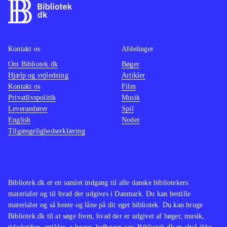
Kontakt os
Afdelinger
Om Bibliotek.dk
Bøger
Hjælp og vejledning
Artikler
Kontakt os
Film
Privatlivspolitik
Musik
Leverandører
Spil
English
Noder
Tilgængelighedserklæring
Bibliotek.dk er en samlet indgang til alle danske bibliotekers
materialer og til hvad der udgives i Danmark. Du kan bestille
materialer og så hente og låne på dit eget bibliotek. Du kan bruge
Bibliotek.dk til at søge frem, hvad der er udgivet af bøger, musik,