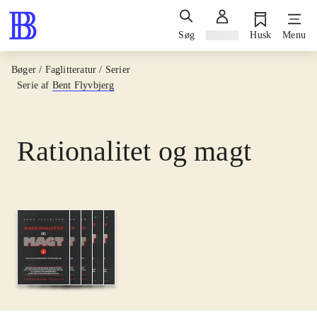
Søg
Log ind
Husk
Menu
Bøger / Faglitteratur / Serier
Serie af
Bent Flyvbjerg
Rationalitet og magt