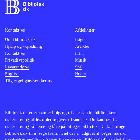
Kontakt os
Afdelinger
Om Bibliotek.dk
Bøger
Hjælp og vejledning
Artikler
Kontakt os
Film
Privatlivspolitik
Musik
Leverandører
Spil
English
Noder
Tilgængelighedserklæring
Bibliotek.dk er en samlet indgang til alle danske bibliotekers
materialer og til hvad der udgives i Danmark. Du kan bestille
materialer og så hente og låne på dit eget bibliotek. Du kan bruge
Bibliotek.dk til at søge frem, hvad der er udgivet af bøger, musik,