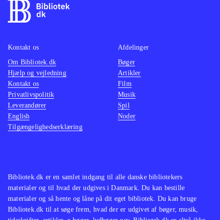
Kontakt os
Afdelinger
Om Bibliotek.dk
Bøger
Hjælp og vejledning
Artikler
Kontakt os
Film
Privatlivspolitik
Musik
Leverandører
Spil
English
Noder
Tilgængelighedserklæring
Bibliotek.dk er en samlet indgang til alle danske bibliotekers
materialer og til hvad der udgives i Danmark. Du kan bestille
materialer og så hente og låne på dit eget bibliotek. Du kan bruge
Bibliotek.dk til at søge frem, hvad der er udgivet af bøger, musik,