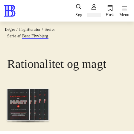
Søg
Log ind
Husk
Menu
Bøger / Faglitteratur / Serier
Serie af
Bent Flyvbjerg
Rationalitet og magt