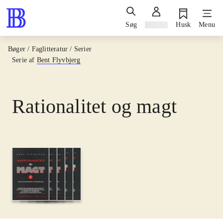
Søg
Log ind
Husk
Menu
Bøger / Faglitteratur / Serier
Serie af
Bent Flyvbjerg
Rationalitet og magt