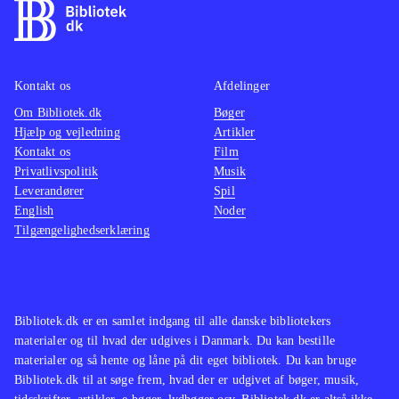
Kontakt os
Afdelinger
Om Bibliotek.dk
Bøger
Hjælp og vejledning
Artikler
Kontakt os
Film
Privatlivspolitik
Musik
Leverandører
Spil
English
Noder
Tilgængelighedserklæring
Bibliotek.dk er en samlet indgang til alle danske bibliotekers
materialer og til hvad der udgives i Danmark. Du kan bestille
materialer og så hente og låne på dit eget bibliotek. Du kan bruge
Bibliotek.dk til at søge frem, hvad der er udgivet af bøger, musik,