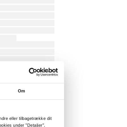
Om
dre eller tilbagetrække dit
okies under ”Detaljer”.