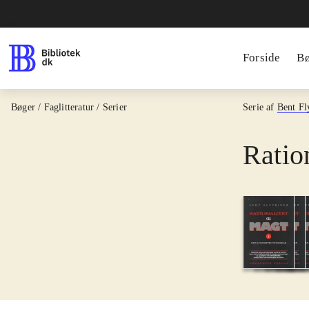
Forside
B
Bøger / Faglitteratur / Serier
Serie af
Bent Fl
Ratio