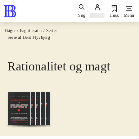
Søg
Log ind
Husk
Menu
Bøger / Faglitteratur / Serier
Serie af
Bent Flyvbjerg
Rationalitet og magt