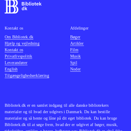
Kontakt os
Afdelinger
Om Bibliotek.dk
Bøger
Hjælp og vejledning
Artikler
Kontakt os
Film
Privatlivspolitik
Musik
Leverandører
Spil
English
Noder
Tilgængelighedserklæring
Bibliotek.dk er en samlet indgang til alle danske bibliotekers
materialer og til hvad der udgives i Danmark. Du kan bestille
materialer og så hente og låne på dit eget bibliotek. Du kan bruge
Bibliotek.dk til at søge frem, hvad der er udgivet af bøger, musik,