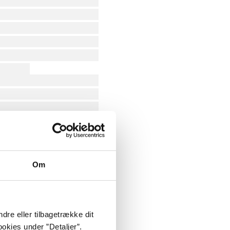
Om
dre eller tilbagetrække dit
okies under ”Detaljer”.