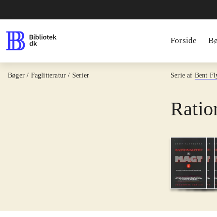
Forside
B
Bøger / Faglitteratur / Serier
Serie af
Bent Fl
Ratio