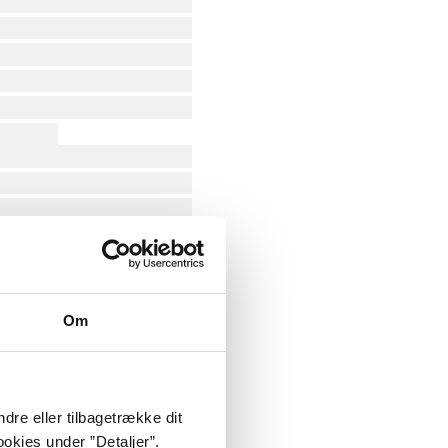
Om
dre eller tilbagetrække dit
okies under ”Detaljer”.