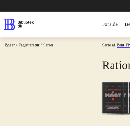
Forside
B
Bøger / Faglitteratur / Serier
Serie af
Bent Fl
Ratio