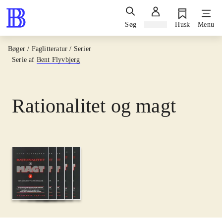
Søg
Log ind
Husk
Menu
Bøger / Faglitteratur / Serier
Serie af
Bent Flyvbjerg
Rationalitet og magt