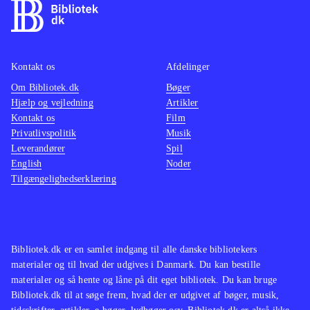
Kontakt os
Afdelinger
Om Bibliotek.dk
Bøger
Hjælp og vejledning
Artikler
Kontakt os
Film
Privatlivspolitik
Musik
Leverandører
Spil
English
Noder
Tilgængelighedserklæring
Bibliotek.dk er en samlet indgang til alle danske bibliotekers
materialer og til hvad der udgives i Danmark. Du kan bestille
materialer og så hente og låne på dit eget bibliotek. Du kan bruge
Bibliotek.dk til at søge frem, hvad der er udgivet af bøger, musik,