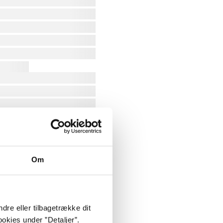
Om
dre eller tilbagetrække dit
okies under ”Detaljer”.