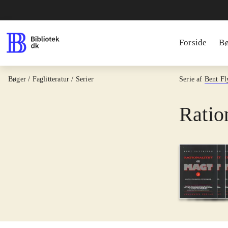
Forside
B
Bøger / Faglitteratur / Serier
Serie af
Bent Fl
Ratio