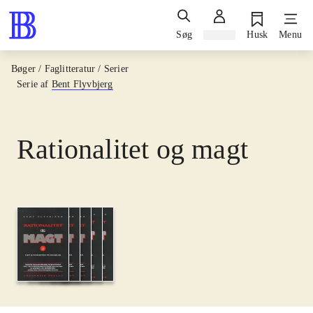
Søg
Log ind
Husk
Menu
Bøger / Faglitteratur / Serier
Serie af
Bent Flyvbjerg
Rationalitet og magt