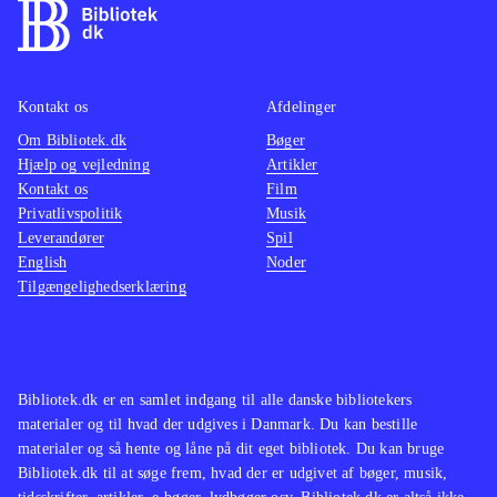
Kontakt os
Afdelinger
Om Bibliotek.dk
Bøger
Hjælp og vejledning
Artikler
Kontakt os
Film
Privatlivspolitik
Musik
Leverandører
Spil
English
Noder
Tilgængelighedserklæring
Bibliotek.dk er en samlet indgang til alle danske bibliotekers
materialer og til hvad der udgives i Danmark. Du kan bestille
materialer og så hente og låne på dit eget bibliotek. Du kan bruge
Bibliotek.dk til at søge frem, hvad der er udgivet af bøger, musik,