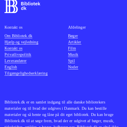
Kontakt os
Afdelinger
Om Bibliotek.dk
Bøger
Hjælp og vejledning
Artikler
Kontakt os
Film
Privatlivspolitik
Musik
Leverandører
Spil
English
Noder
Tilgængelighedserklæring
Bibliotek.dk er en samlet indgang til alle danske bibliotekers
materialer og til hvad der udgives i Danmark. Du kan bestille
materialer og så hente og låne på dit eget bibliotek. Du kan bruge
Bibliotek.dk til at søge frem, hvad der er udgivet af bøger, musik,