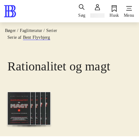
Søg
Log ind
Husk
Menu
Bøger / Faglitteratur / Serier
Serie af
Bent Flyvbjerg
Rationalitet og magt