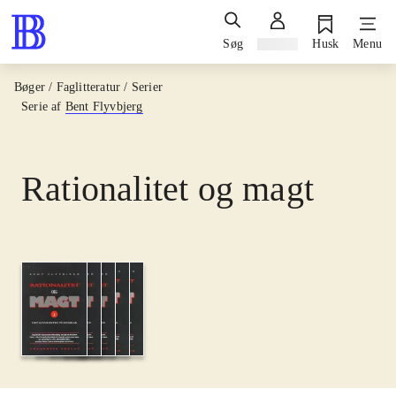
Søg
Log ind
Husk
Menu
Bøger / Faglitteratur / Serier
Serie af
Bent Flyvbjerg
Rationalitet og magt