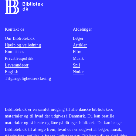
Kontakt os
Afdelinger
Om Bibliotek.dk
Bøger
Hjælp og vejledning
Artikler
Kontakt os
Film
Privatlivspolitik
Musik
Leverandører
Spil
English
Noder
Tilgængelighedserklæring
Bibliotek.dk er en samlet indgang til alle danske bibliotekers
materialer og til hvad der udgives i Danmark. Du kan bestille
materialer og så hente og låne på dit eget bibliotek. Du kan bruge
Bibliotek.dk til at søge frem, hvad der er udgivet af bøger, musik,