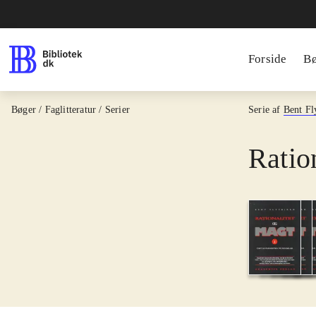
Forside
B
Bøger / Faglitteratur / Serier
Serie af
Bent Fl
Ratio