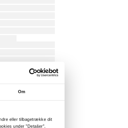
Om
dre eller tilbagetrække dit
okies under ”Detaljer”.