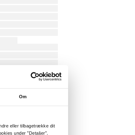
Om
dre eller tilbagetrække dit
okies under ”Detaljer”.