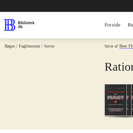
Forside
B
Bøger / Faglitteratur / Serier
Serie af
Bent Fl
Ratio