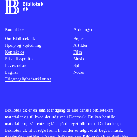
Kontakt os
Afdelinger
Om Bibliotek.dk
Bøger
Hjælp og vejledning
Artikler
Kontakt os
Film
Privatlivspolitik
Musik
Leverandører
Spil
English
Noder
Tilgængelighedserklæring
Bibliotek.dk er en samlet indgang til alle danske bibliotekers
materialer og til hvad der udgives i Danmark. Du kan bestille
materialer og så hente og låne på dit eget bibliotek. Du kan bruge
Bibliotek.dk til at søge frem, hvad der er udgivet af bøger, musik,