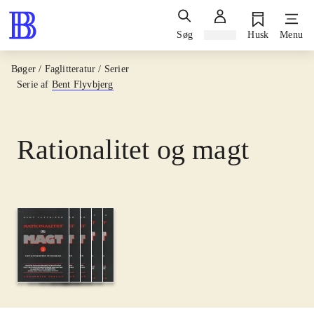
Søg
Log ind
Husk
Menu
Bøger / Faglitteratur / Serier
Serie af
Bent Flyvbjerg
Rationalitet og magt