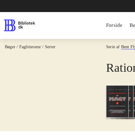
Forside
B
Bøger / Faglitteratur / Serier
Serie af
Bent Fl
Ratio