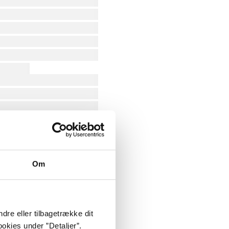
Om
dre eller tilbagetrække dit
okies under ”Detaljer”.