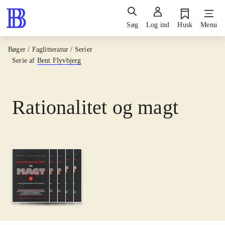
Søg
Log ind
Husk
Menu
Bøger / Faglitteratur / Serier
Serie af
Bent Flyvbjerg
Rationalitet og magt