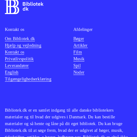
Kontakt os
Afdelinger
Om Bibliotek.dk
Bøger
Hjælp og vejledning
Artikler
Kontakt os
Film
Privatlivspolitik
Musik
Leverandører
Spil
English
Noder
Tilgængelighedserklæring
Bibliotek.dk er en samlet indgang til alle danske bibliotekers
materialer og til hvad der udgives i Danmark. Du kan bestille
materialer og så hente og låne på dit eget bibliotek. Du kan bruge
Bibliotek.dk til at søge frem, hvad der er udgivet af bøger, musik,