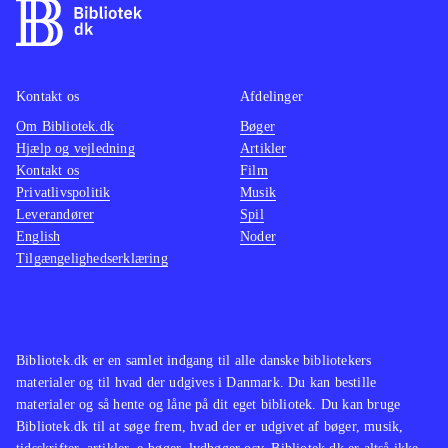
Kontakt os
Afdelinger
Om Bibliotek.dk
Bøger
Hjælp og vejledning
Artikler
Kontakt os
Film
Privatlivspolitik
Musik
Leverandører
Spil
English
Noder
Tilgængelighedserklæring
Bibliotek.dk er en samlet indgang til alle danske bibliotekers
materialer og til hvad der udgives i Danmark. Du kan bestille
materialer og så hente og låne på dit eget bibliotek. Du kan bruge
Bibliotek.dk til at søge frem, hvad der er udgivet af bøger, musik,