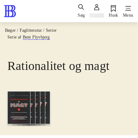
Søg
Log ind
Husk
Menu
Bøger / Faglitteratur / Serier
Serie af
Bent Flyvbjerg
Rationalitet og magt