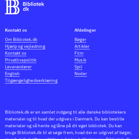
Kontakt os
Afdelinger
Om Bibliotek.dk
Bøger
Hjælp og vejledning
Artikler
Kontakt os
Film
Privatlivspolitik
Musik
Leverandører
Spil
English
Noder
Tilgængelighedserklæring
Bibliotek.dk er en samlet indgang til alle danske bibliotekers
materialer og til hvad der udgives i Danmark. Du kan bestille
materialer og så hente og låne på dit eget bibliotek. Du kan
bruge Bibliotek.dk til at søge frem, hvad der er udgivet af bøger,