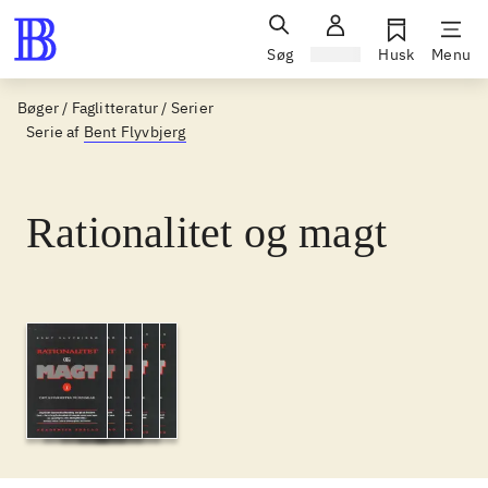
Søg
Log ind
Husk
Menu
Bøger / Faglitteratur / Serier
Serie af
Bent Flyvbjerg
Rationalitet og magt