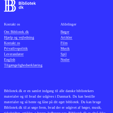
Kontakt os
Afdelinger
Om Bibliotek.dk
Bøger
Hjælp og vejledning
Artikler
Kontakt os
Film
Privatlivspolitik
Musik
Leverandører
Spil
English
Noder
Tilgængelighedserklæring
Bibliotek.dk er en samlet indgang til alle danske bibliotekers
materialer og til hvad der udgives i Danmark. Du kan bestille
materialer og så hente og låne på dit eget bibliotek. Du kan bruge
Bibliotek.dk til at søge frem, hvad der er udgivet af bøger, musik,