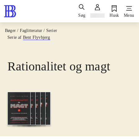
Søg
Log ind
Husk
Menu
Bøger / Faglitteratur / Serier
Serie af
Bent Flyvbjerg
Rationalitet og magt