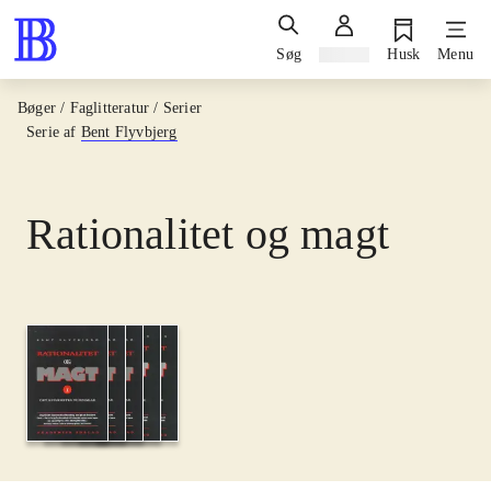
Søg
Log ind
Husk
Menu
Bøger / Faglitteratur / Serier
Serie af
Bent Flyvbjerg
Rationalitet og magt