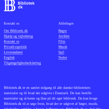
Kontakt os
Afdelinger
Om Bibliotek.dk
Bøger
Hjælp og vejledning
Artikler
Kontakt os
Film
Privatlivspolitik
Musik
Leverandører
Spil
English
Noder
Tilgængelighedserklæring
Bibliotek.dk er en samlet indgang til alle danske bibliotekers
materialer og til hvad der udgives i Danmark. Du kan bestille
materialer og så hente og låne på dit eget bibliotek. Du kan bruge
Bibliotek.dk til at søge frem, hvad der er udgivet af bøger, musik,