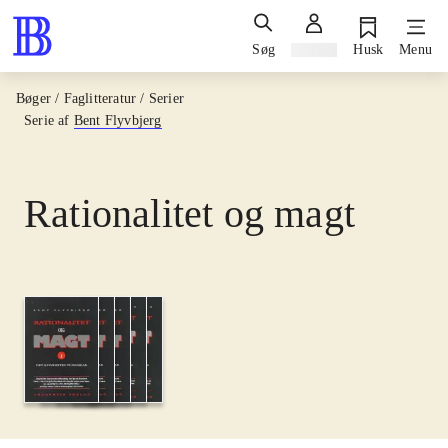
Søg
Log ind
Husk
Menu
Bøger / Faglitteratur / Serier
Serie af
Bent Flyvbjerg
Rationalitet og magt