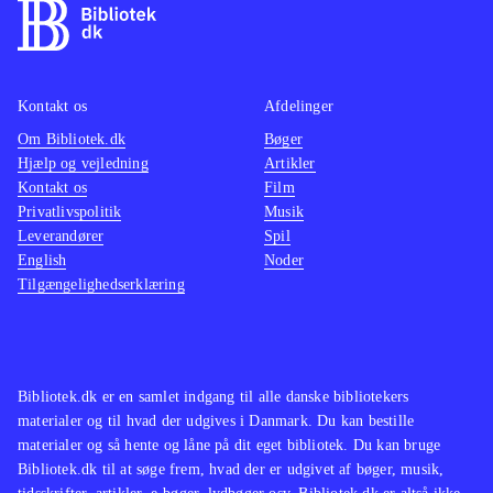
Kontakt os
Afdelinger
Om Bibliotek.dk
Bøger
Hjælp og vejledning
Artikler
Kontakt os
Film
Privatlivspolitik
Musik
Leverandører
Spil
English
Noder
Tilgængelighedserklæring
Bibliotek.dk er en samlet indgang til alle danske bibliotekers
materialer og til hvad der udgives i Danmark. Du kan bestille
materialer og så hente og låne på dit eget bibliotek. Du kan bruge
Bibliotek.dk til at søge frem, hvad der er udgivet af bøger, musik,