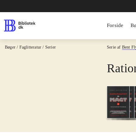
Forside
B
Bøger / Faglitteratur / Serier
Serie af
Bent Fl
Ratio