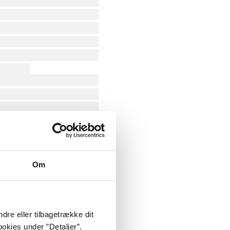
Om
dre eller tilbagetrække dit
okies under ”Detaljer”.