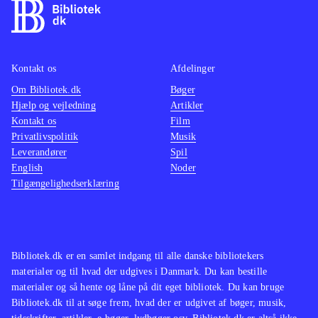
Kontakt os
Afdelinger
Om Bibliotek.dk
Bøger
Hjælp og vejledning
Artikler
Kontakt os
Film
Privatlivspolitik
Musik
Leverandører
Spil
English
Noder
Tilgængelighedserklæring
Bibliotek.dk er en samlet indgang til alle danske bibliotekers
materialer og til hvad der udgives i Danmark. Du kan bestille
materialer og så hente og låne på dit eget bibliotek. Du kan bruge
Bibliotek.dk til at søge frem, hvad der er udgivet af bøger, musik,