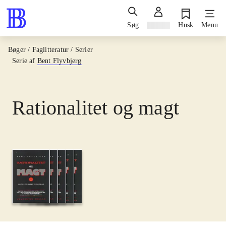
Søg
Log ind
Husk
Menu
Bøger / Faglitteratur / Serier
Serie af
Bent Flyvbjerg
Rationalitet og magt